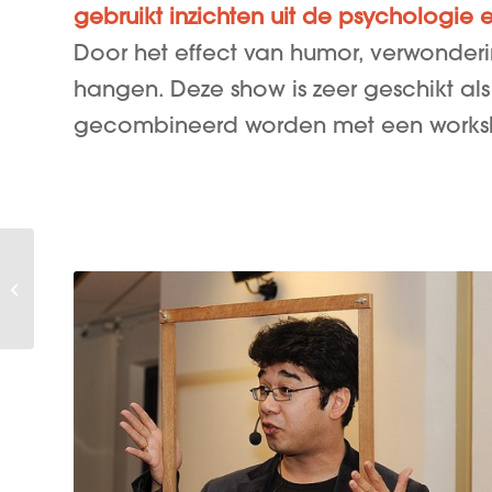
gebruikt inzichten uit de psychologie en
Door het effect van humor, verwonderi
hangen. Deze show is zeer geschikt al
gecombineerd worden met een works
Dagprogramma