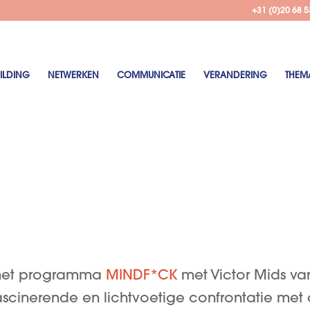
+31 (0)20 68 5
ILDING
NETWERKEN
COMMUNICATIE
VERANDERING
THEM
r het programma
MINDF*CK
met Victor Mids va
ascinerende en lichtvoetige confrontatie met