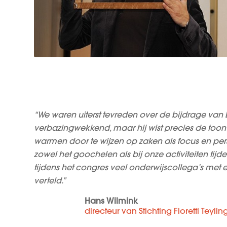
“We waren uiterst tevreden over de bijdrage van D
verbazingwekkend, maar hij wist precies de toon
warmen door te wijzen op zaken als focus en per
zowel het goochelen als bij onze activiteiten ti
tijdens het congres veel onderwijscollega’s met
verteld.”
Hans Wilmink
directeur van Stichting Fioretti Teyli