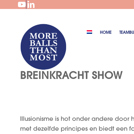
HOME
TEAMBU
BREINKRACHT SHOW
Illusionisme is hot onder andere doo
met dezelfde principes en biedt een f