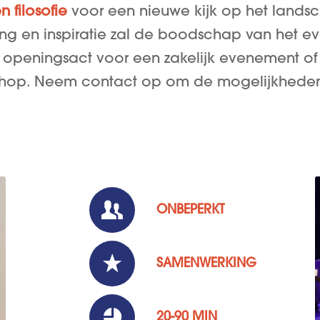
 filosofie
voor een nieuwe kijk op het landsc
ng en inspiratie zal de boodschap van het ev
s openingsact voor een zakelijk evenement of
hop. Neem contact op om de mogelijkheden
ONBEPERKT
SAMENWERKING
20-90 MIN