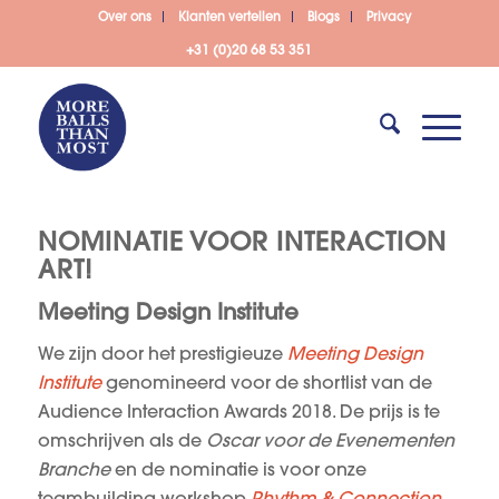
Over ons
Klanten vertellen
Blogs
Privacy
+31 (0)20 68 53 351
NOMINATIE VOOR INTERACTION
ART!
Meeting Design Institute
We zijn door het prestigieuze
Meeting Design
Institute
genomineerd voor de shortlist van de
Audience Interaction Awards 2018. De prijs is te
omschrijven als de
Oscar voor de Evenementen
Branche
en de nominatie is voor onze
teambuilding workshop
Rhythm & Connection