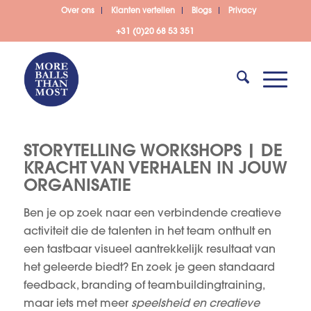
Over ons
Klanten vertellen
Blogs
Privacy
+31 (0)20 68 53 351
STORYTELLING WORKSHOPS |
DE
KRACHT VAN VERHALEN IN JOUW
ORGANISATIE
Ben je op zoek naar een verbindende creatieve
activiteit die de talenten in het team onthult en
een tastbaar visueel aantrekkelijk resultaat van
het geleerde biedt? En zoek je geen standaard
feedback, branding of teambuildingtraining,
maar iets met meer
speelsheid en creatieve