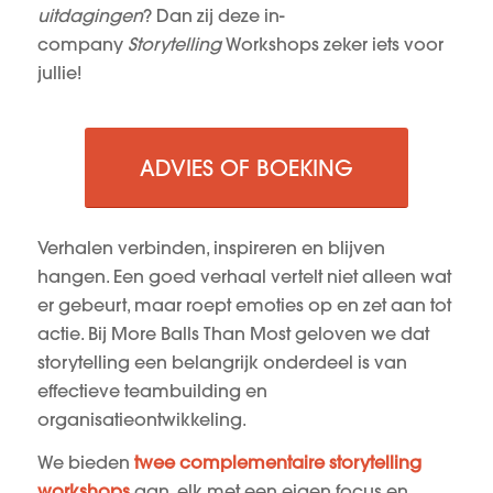
uitdagingen
? Dan zij deze in-
company
Storytelling
Workshops zeker iets voor
jullie!
ADVIES OF BOEKING
Verhalen verbinden, inspireren en blijven
hangen. Een goed verhaal vertelt niet alleen wat
er gebeurt, maar roept emoties op en zet aan tot
actie. Bij More Balls Than Most geloven we dat
storytelling een belangrijk onderdeel is van
effectieve teambuilding en
organisatieontwikkeling.
We bieden
twee complementaire storytelling
workshops
aan, elk met een eigen focus en